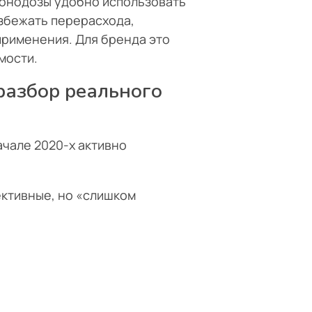
Монодозы удобно использовать
избежать перерасхода,
применения. Для бренда это
мости.
разбор реального
начале 2020-х активно
ективные, но «слишком