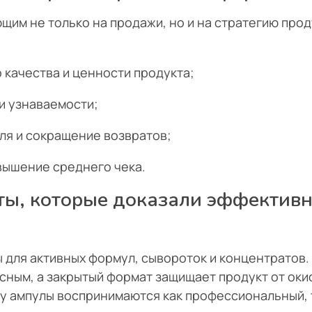
щим не только на продажи, но и на стратегию прод
качества и ценности продукта;
и узнаваемости;
ля и сокращение возвратов;
вышение среднего чека.
ы, которые доказали эффективн
для активных формул, сывороток и концентратов.
сным, а закрытый формат защищает продукт от оки
у ампулы воспринимаются как профессиональный, 