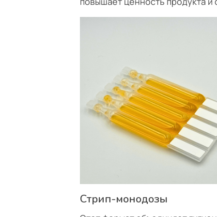
повышает ценность продукта и 
Стрип-монодозы