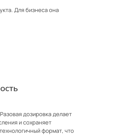
укта. Для бизнеса она
ость
 Разовая дозировка делает
сления и сохраняет
технологичный формат, что