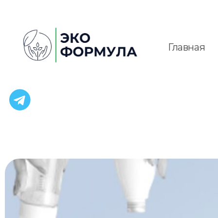
Главная
EcoFormula
Industry