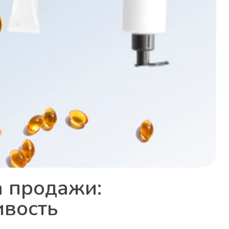
а продажи:
ивость