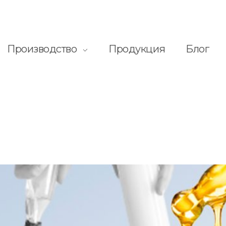
Производство
Продукция
Блог