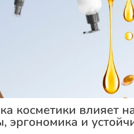
ка косметики влияет н
, эргономика и устойч