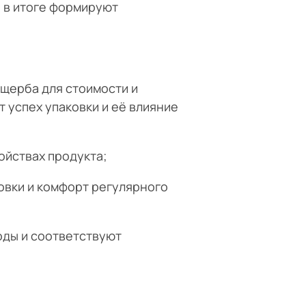
и в итоге формируют
ущерба для стоимости и
 успех упаковки и её влияние
ойствах продукта;
овки и комфорт регулярного
оды и соответствуют