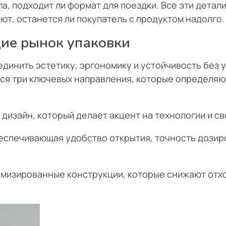
ла, подходит ли формат для поездки. Все эти детал
ют, останется ли покупатель с продуктом надолго.
ие рынок упаковки
динить эстетику, эргономику и устойчивость без 
ся три ключевых направления, которые определяют
дизайн, который делает акцент на технологии и св
беспечивающая удобство открытия, точность дозир
имизированные конструкции, которые снижают отх