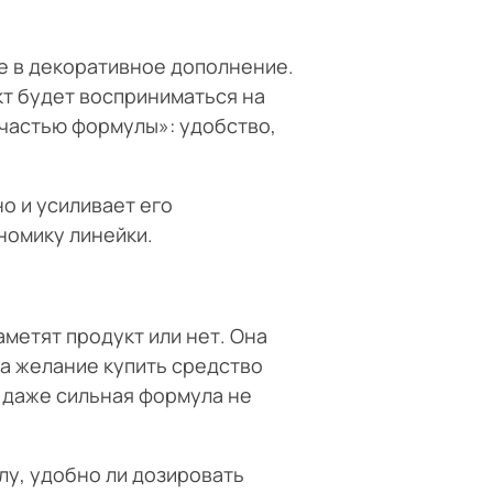
не в декоративное дополнение.
кт будет восприниматься на
«частью формулы»: удобство,
о и усиливает его
номику линейки.
метят продукт или нет. Она
на желание купить средство
 даже сильная формула не
лу, удобно ли дозировать