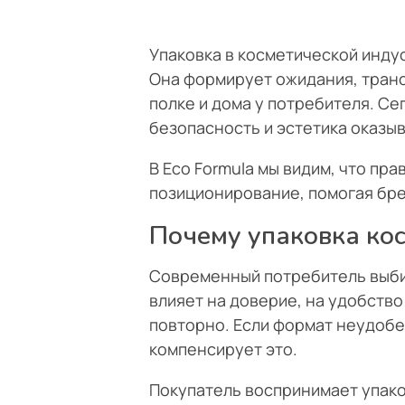
Упаковка в косметической индус
Она формирует ожидания, трансл
полке и дома у потребителя. Се
безопасность и эстетика оказы
В Eco Formula мы видим, что пр
позиционирование, помогая бре
Почему упаковка ко
Современный потребитель выбир
влияет на доверие, на удобство
повторно. Если формат неудобе
компенсирует это.
Покупатель воспринимает упаков