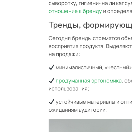
сыворотку, гигиенична ли капсу
отношение к бренду
и определя
Тренды, формирующ
Сегодня бренды стремятся объе
восприятия продукта. Выделяют
на продажи:
минималистичный, «честный» 
продуманная эргономика
, о
использования;
устойчивые материалы и опт
ожиданиям аудитории.