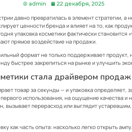
admin
22 декабря, 2025
трии давно превратилась в элемент стратегии, а 
ирует ценности бренда и влияет на то, как проду
годня упаковка косметики фактически становится 
вают прямое воздействие на продажи.
авильный формат не только поддерживает продукт, н
нду быстрее закрепиться на рынке и улучшить эко
сметики стала драйвером продаж
ает товар за секунды — и упаковка определяет, за
 первого использования, на ощущение качества и 
н, вызывает перерасход или выглядит устаревшим,
ку как часть опыта: насколько легко открыть ампу