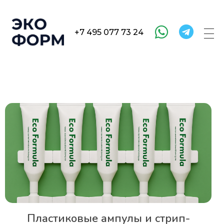
+7 495 077 73 24
EcoFormula
Industry
Пластиковые ампулы и стрип-