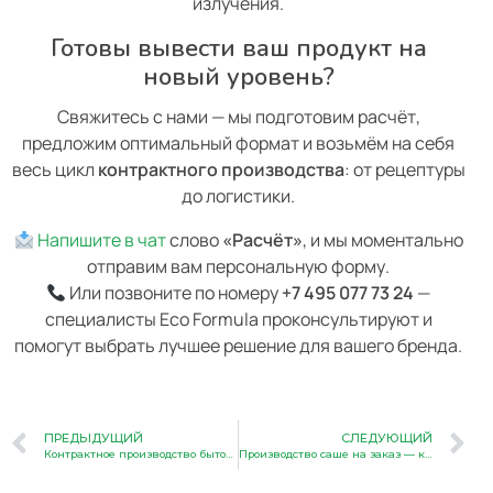
излучения.
Готовы вывести ваш продукт на
новый уровень?
Свяжитесь с нами — мы подготовим расчёт,
предложим оптимальный формат и возьмём на себя
весь цикл
контрактного производства
: от рецептуры
до логистики.
Напишите в чат
слово
«Расчёт»
, и мы моментально
отправим вам персональную форму.
Или позвоните по номеру
+7 495 077 73 24
—
специалисты Eco Formula проконсультируют и
помогут выбрать лучшее решение для вашего бренда.
ПРЕДЫДУЩИЙ
СЛЕДУЮЩИЙ
Контрактное производство бытовой химии от Eco Formula
Производство саше на заказ — контрактное предложение Eco Formula