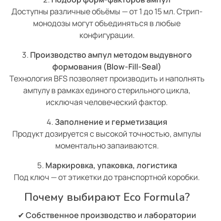
Доступны различные объёмы — от 1 до 15 мл. Стрип-
монодозы могут объединяться в любые
конфигурации.
Производство ампул методом выдувного
формования (Blow-Fill-Seal)
Технология BFS позволяет производить и наполнять
ампулу в рамках единого стерильного цикла,
исключая человеческий фактор.
Заполнение и герметизация
Продукт дозируется с высокой точностью, ампулы
моментально запаиваются.
Маркировка, упаковка, логистика
Под ключ — от этикетки до транспортной коробки.
Почему выбирают Eco Formula?
✔
Собственное производство и лаборатории