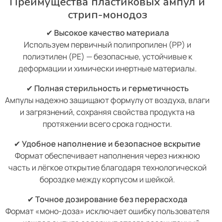
Преимущества пластиковых ампул и
стрип-монодоз
✔
Высокое качество материала
Используем первичный полипропилен (PP) и
полиэтилен (PE) — безопасные, устойчивые к
деформации и химически инертные материалы.
✔
Полная стерильность и герметичность
Ампулы надежно защищают формулу от воздуха, влаги
и загрязнений, сохраняя свойства продукта на
протяжении всего срока годности.
✔
Удобное наполнение и безопасное вскрытие
Формат обеспечивает наполнения через нижнюю
часть и лёгкое открытие благодаря технологической
бороздке между корпусом и шейкой.
✔
Точное дозирование без перерасхода
Формат «моно-доза» исключает ошибку пользователя