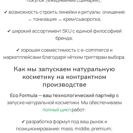
✔ возможность строить линейки и ритуалы: очищение
→ тонизация → крем/сыворотка;
✔ широкий ассортимент SKU с единой философией
бренда;
✔ хорошая совместимость с e-commerce и
маркетплейсами благодаря чётким триггерам выбора.
Как мы запускаем натуральную
косметику на контрактном
производстве
Eco Formula — ваш технологический партнёр
в
запуске натуральной косметики. Мы обеспечиваем
полный цикл
работ:
✔ разработка формул под ваш рынок и
позиционирование: mass, middle, premium;