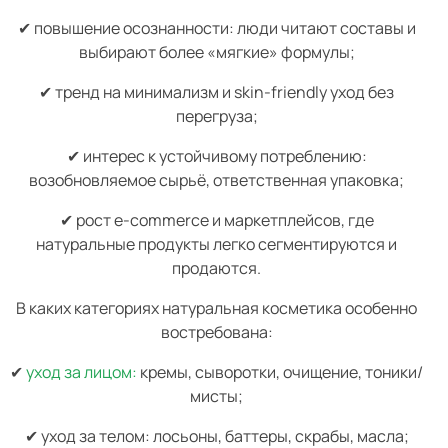
✔ повышение осознанности: люди читают составы и
выбирают более «мягкие» формулы;
✔ тренд на минимализм и skin-friendly уход без
перегруза;
✔ интерес к устойчивому потреблению:
возобновляемое сырьё, ответственная упаковка;
✔ рост e-commerce и маркетплейсов, где
натуральные продукты легко сегментируются и
продаются.
В каких категориях натуральная косметика особенно
востребована:
✔
уход за лицом:
кремы, сыворотки, очищение, тоники/
мисты;
✔ уход за телом: лосьоны, баттеры, скрабы, масла;