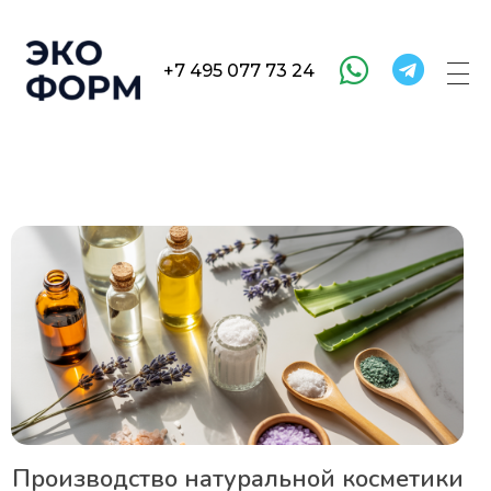
+7 495 077 73 24
EcoFormula
Industry
Производство натуральной косметики