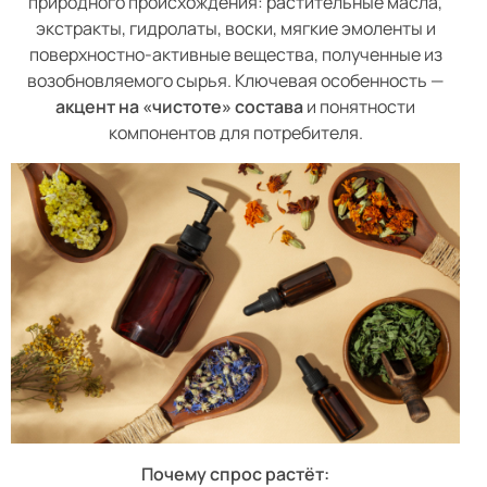
природного происхождения: растительные масла,
экстракты, гидролаты, воски, мягкие эмоленты и
поверхностно-активные вещества, полученные из
возобновляемого сырья. Ключевая особенность —
акцент на «чистоте» состава
и понятности
компонентов для потребителя.
Почему спрос растёт: