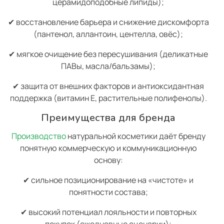
церамидоподобные липиды);
✔ восстановление барьера и снижение дискомфорта
(пантенол, аллантоин, центелла, овёс);
✔ мягкое очищение без пересушивания (деликатные
ПАВы, масла/бальзамы);
✔ защита от внешних факторов и антиоксидантная
поддержка (витамин E, растительные полифенолы).
Преимущества для бренда
Производство
натуральной косметики даёт бренду
понятную коммерческую и коммуникационную
основу:
✔ сильное позиционирование на «чистоте» и
понятности состава;
✔ высокий потенциал лояльности и повторных
покупок (ежедневные сценарии);